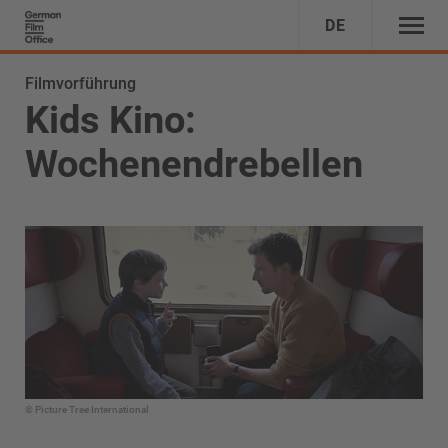
DE
Filmvorführung
Kids Kino:
Wochenendrebellen
© Picture Tree International