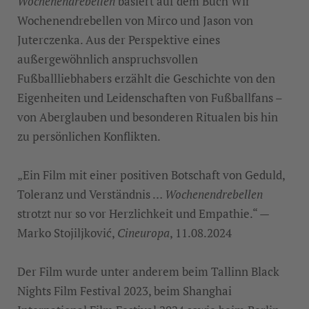
Wochenendrebellen
basiert auf dem Buch Wir
Wochenendrebellen von Mirco und Jason von
Juterczenka. Aus der Perspektive eines
MEHR INFORMATIONEN
außergewöhnlich anspruchsvollen
Fußballliebhabers erzählt die Geschichte von den
AKZEPTIEREN
Eigenheiten und Leidenschaften von Fußballfans –
von Aberglauben und besonderen Ritualen bis hin
zu persönlichen Konflikten.
„Ein Film mit einer positiven Botschaft von Geduld,
Toleranz und Verständnis …
Wochenendrebellen
strotzt nur so vor Herzlichkeit und Empathie.“ —
Marko Stojiljković,
Cineuropa
, 11.08.2024
Der Film wurde unter anderem beim Tallinn Black
Nights Film Festival 2023, beim Shanghai