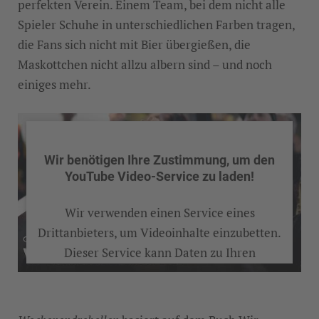
perfekten Verein. Einem Team, bei dem nicht alle
Spieler Schuhe in unterschiedlichen Farben tragen,
die Fans sich nicht mit Bier übergießen, die
Maskottchen nicht allzu albern sind – und noch
einiges mehr.
Wir benötigen Ihre Zustimmung, um den
YouTube Video-Service zu laden!
Wir verwenden einen Service eines
Drittanbieters, um Videoinhalte einzubetten.
Dieser Service kann Daten zu Ihren
Aktivitäten sammeln. Bitte lesen Sie die
Details durch und stimmen Sie der Nutzung
des Service zu, um dieses Video anzusehen.