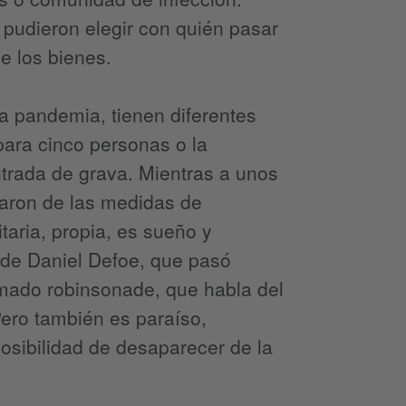
 pudieron elegir con quién pasar
de los bienes.
la pandemia, tienen diferentes
ara cinco personas o la
ntrada de grava. Mientras a unos
raron de las medidas de
itaria, propia, es sueño y
 de Daniel Defoe, que pasó
llamado robinsonade, que habla del
 Pero también es paraíso,
posibilidad de desaparecer de la