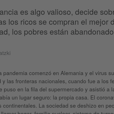
tancia es algo valioso, decide sobr
as los ricos se compran el mejor 
ad, los pobres están abandonados
atzki
a pandemia comenzó en Alemania y el virus su
 y las fronteras nacionales, cuando fue a los f
 puso en la fila del supermercado y asistió a 
abía un lugar seguro: la propia casa. El coron
s continentales. La sociedad se deshizo en pe
lamar hogar, familia nuclear, sistema de turn