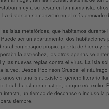
staban muy a su pesar en la misma isla, otros
. La distancia se convirtió en el más preciado 
, las islas metafóricas, que habitamos durante 
Puede ser un apartamento, dos habitaciones p
 rural con bosque propio, puerta de hierro y e
peraba la estrechez, los otros apenas se ente
 y las nuevas reglas contra el virus. La isla sol
 a la vez. Desde Robinson Crusoe, el náufrago
o años en una isla, existe el género literario 
to total. La isla era castigo, porque era exilio.
a intacta, un tiempo de descanso o incluso la 
 para siempre.