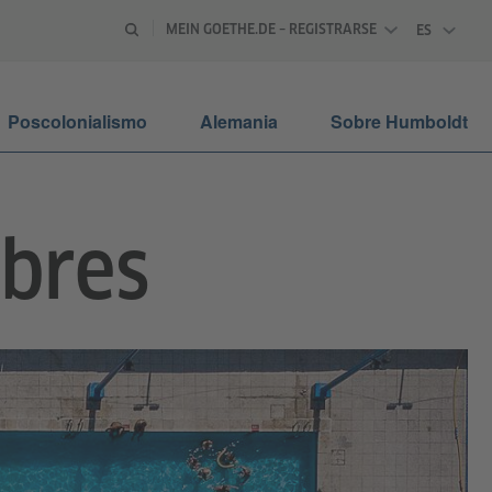
MEIN GOETHE.DE – REGISTRARSE
ES
ESPAÑOL
Poscolonialismo
Alemania
Sobre Humboldt
obres