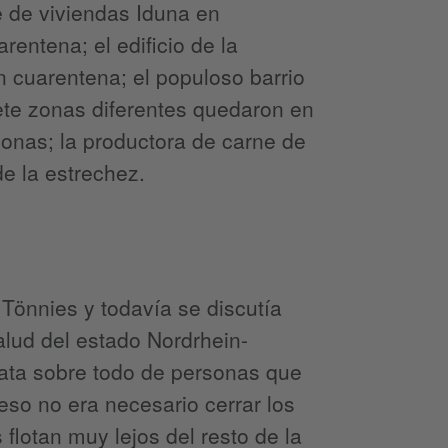
e de viviendas Iduna en
rentena; el edificio de la
n cuarentena; el populoso barrio
iete zonas diferentes quedaron en
sonas; la productora de carne de
de la estrechez.
 Tönnies y todavía se discutía
alud del estado Nordrhein-
trata sobre todo de personas que
 eso no era necesario cerrar los
 flotan muy lejos del resto de la