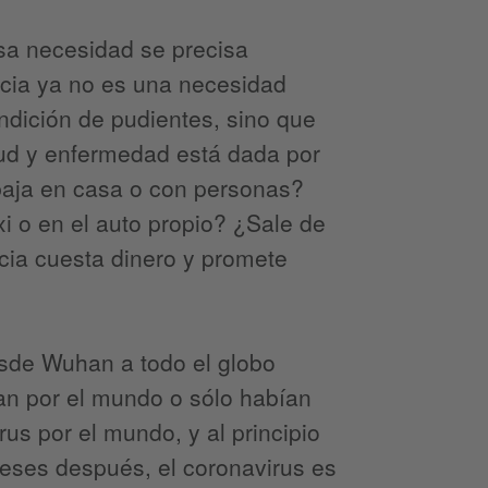
esa necesidad se precisa
ancia ya no es una necesidad
ndición de pudientes, sino que
alud y enfermedad está dada por
baja en casa o con personas?
xi o en el auto propio? ¿Sale de
cia cuesta dinero y promete
esde Wuhan a todo el globo
aban por el mundo o sólo habían
irus por el mundo, y al principio
eses después, el coronavirus es