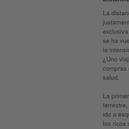
La distan
justament
exclusiva
se ha vue
la intens
¿Uno viaj
compras o
salud.
La primer
terrestre
ido a esq
los ricos