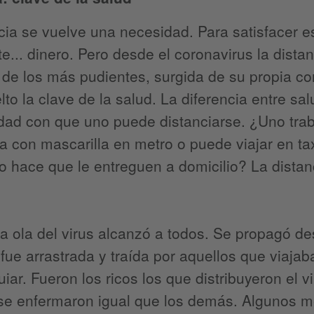
cia se vuelve una necesidad. Para satisfacer 
e... dinero. Pero desde el coronavirus la dist
 de los más pudientes, surgida de su propia co
lto la clave de la salud. La diferencia entre s
idad con que uno puede distanciarse. ¿Uno tra
a con mascarilla en metro o puede viajar en ta
 hace que le entreguen a domicilio? La distan
a ola del virus alcanzó a todos. Se propagó d
, fue arrastrada y traída por aquellos que viaj
uiar. Fueron los ricos los que distribuyeron el v
 se enfermaron igual que los demás. Algunos m