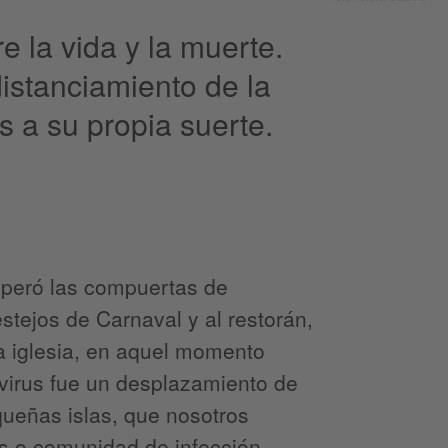
e la vida y la muerte.
distanciamiento de la
 a su propia suerte.
peró las compuertas de
estejos de Carnaval y al restorán,
la iglesia, en aquel momento
avirus fue un desplazamiento de
queñas islas, que nosotros
os o comunidad de infección.