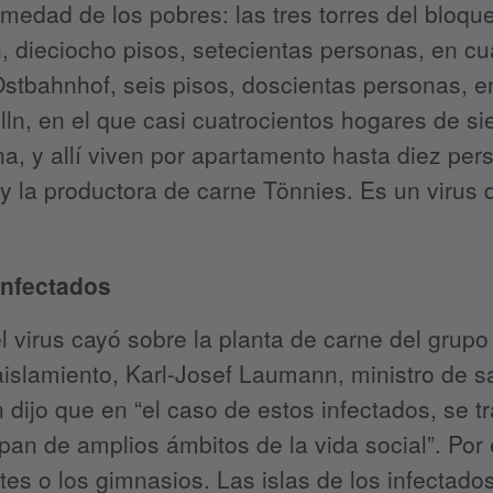
medad de los pobres: las tres torres del bloqu
, dieciocho pisos, setecientas personas, en cua
Ostbahnhof, seis pisos, doscientas personas, e
ln, en el que casi cuatrocientos hogares de s
a, y allí viven por apartamento hasta diez per
y la productora de carne Tönnies. Es un virus 
infectados
 virus cayó sobre la planta de carne del grupo
aislamiento, Karl-Josef Laumann, ministro de s
 dijo que en “el caso de estos infectados, se 
ipan de amplios ámbitos de la vida social”. Por
tes o los gimnasios. Las islas de los infectados