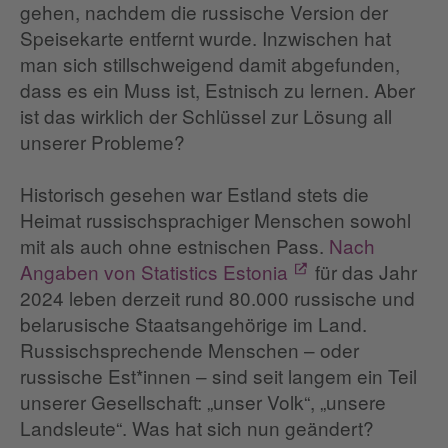
gehen, nachdem die russische Version der
Speisekarte entfernt wurde. Inzwischen hat
man sich stillschweigend damit abgefunden,
dass es ein Muss ist, Estnisch zu lernen. Aber
ist das wirklich der Schlüssel zur Lösung all
unserer Probleme?
Historisch gesehen war Estland stets die
Heimat russischsprachiger Menschen sowohl
mit als auch ohne estnischen Pass.
Nach
Angaben von Statistics Estonia
für das Jahr
2024 leben derzeit rund 80.000 russische und
belarusische Staatsangehörige im Land.
Russischsprechende Menschen – oder
russische Est*innen – sind seit langem ein Teil
unserer Gesellschaft: „unser Volk“, „unsere
Landsleute“. Was hat sich nun geändert?