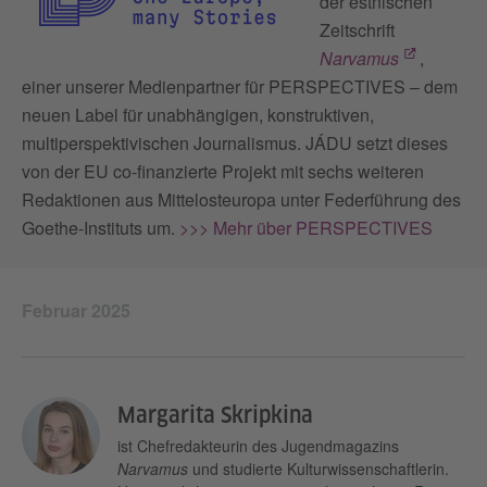
der estnischen
Zeitschrift
Narvamus
,
einer unserer Medienpartner für PERSPECTIVES – dem
neuen Label für unabhängigen, konstruktiven,
multiperspektivischen Journalismus. JÁDU setzt dieses
von der EU co-finanzierte Projekt mit sechs weiteren
Redaktionen aus Mittelosteuropa unter Federführung des
Goethe-Instituts um.
>>> Mehr über PERSPECTIVES
Februar 2025
Margarita Skripkina
ist Chefredakteurin des Jugendmagazins
Narvamus
und studierte Kulturwissenschaftlerin.