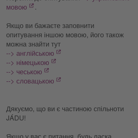
мовою
.
Якщо ви бажаєте заповнити
опитування іншою мовою, його також
можна знайти тут
--> англійською
--> німецькою
--> чеською
--> словацькою
Дякуємо, що ви є частиною спільноти
JÁDU!
Якщо у вас є питання, будь ласка,