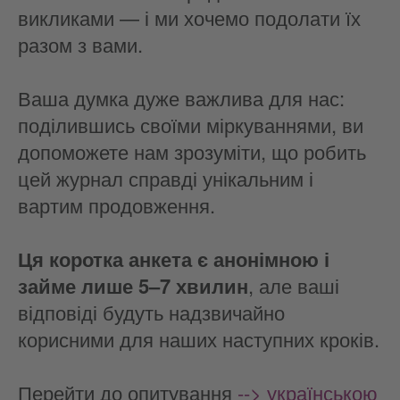
викликами — і ми хочемо подолати їх
разом з вами.
Ваша думка дуже важлива для нас:
поділившись своїми міркуваннями, ви
допоможете нам зрозуміти, що робить
цей журнал справді унікальним і
вартим продовження.
Ця коротка анкета є анонімною і
займе лише 5–7 хвилин
, але ваші
відповіді будуть надзвичайно
корисними для наших наступних кроків.
Перейти до опитування
--> українською