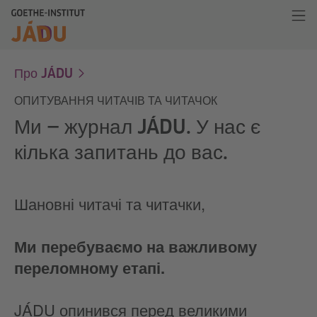
Про JÁDU
ОПИТУВАННЯ ЧИТАЧІВ ТА ЧИТАЧОК
Ми — журнал JÁDU. У нас є
кілька запитань до вас.
Шановні читачі та читачки,
Ми перебуваємо на важливому
переломному етапі.
JÁDU опинився перед великими