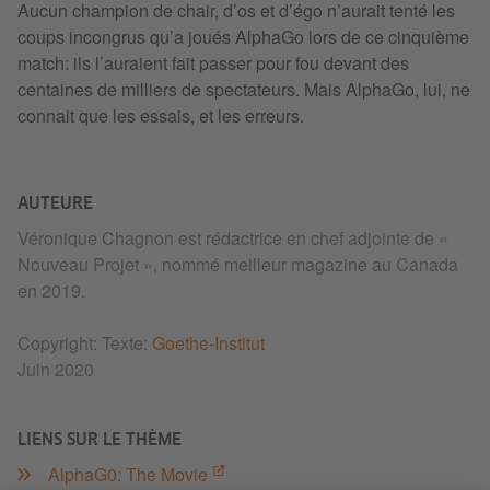
Aucun champion de chair, d’os et d’égo n’aurait tenté les
coups incongrus qu’a joués AlphaGo lors de ce cinquième
match: ils l’auraient fait passer pour fou devant des
centaines de milliers de spectateurs. Mais AlphaGo, lui, ne
connait que les essais, et les erreurs.
AUTEURE
Véronique Chagnon est rédactrice en chef adjointe de «
Nouveau Projet », nommé meilleur magazine au Canada
en 2019.
Copyright: Texte:
Goethe-Institut
Juin 2020
LIENS SUR LE THÈME
AlphaG0: The Movie