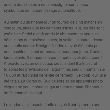
encore des choses à nous enseigner sur la force
symbolique de l’apprentissage automatique.
Au matin du quatrième jour du tournoi de cinq matchs en
cinq jours, alors que les caméras s’installent, les dés sont
jetés: Lee Sedol a déjà perdu le championnat après sa
défaite lors du troisième match, la veille. Il apparait devant
nous enfin serein. Résigné à l’idée d’avoir été battu par
une machine, il peut dorénavant jouer pour jouer. Contre
toute attente, il remporte la partie après avoir désarçonné
AlphaGo avec un des coups créatifs dont il a le secret
(d’après les prévisions de l’algorithme, seul un humain sur
10 000 aurait choisi de tenter ce fameux 78e coup, qui lui a
été fatal). La Corée du Sud célèbre et les appareils photo
cliquètent: peu importe ce qui arrivera demain, l’honneur
de l’humanité est sauf.
Le lendemain, l’espoir fébrile de voir Sedol prendre une