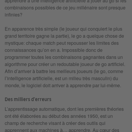
apprendre à une intelligence artificielle à jouer au go si les
combinaisons possibles de ce jeu millénaire sont presque
infinies?
En apparence très simple (le joueur qui conquiert le plus
grand territoire gagne la partie), le go a quelque chose de
mystique: chaque match peut repousser les limites des
connaissances qu’on en a. Impossible donc de
programmer toutes les combinaisons gagnantes dans un
algorithme pour créer un redoutable joueur de go artificiel.
Afin d’arriver à battre les meilleurs joueurs (le go, comme
l’intelligence artificielle, est un milieu très masculin) du
monde, le logiciel doit arriver à apprendre par lui-même.
Des milliers d’erreurs
L’apprentissage automatique, dont les premières théories
ont été élaborées au début des années 1950, est un
champ de recherche visant à créer des outils qui
apprennent aux machines à… apprendre. Au cœur des