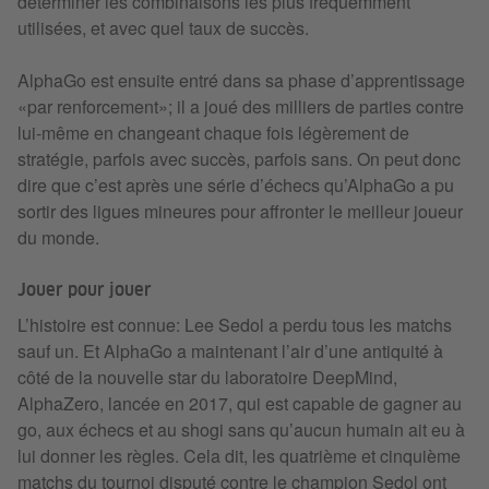
déterminer les combinaisons les plus fréquemment
utilisées, et avec quel taux de succès.
AlphaGo est ensuite entré dans sa phase d’apprentissage
«par renforcement»; il a joué des milliers de parties contre
lui-même en changeant chaque fois légèrement de
stratégie, parfois avec succès, parfois sans. On peut donc
dire que c’est après une série d’échecs qu’AlphaGo a pu
sortir des ligues mineures pour affronter le meilleur joueur
du monde.
Jouer pour jouer
L’histoire est connue: Lee Sedol a perdu tous les matchs
sauf un. Et AlphaGo a maintenant l’air d’une antiquité à
côté de la nouvelle star du laboratoire DeepMind,
AlphaZero, lancée en 2017, qui est capable de gagner au
go, aux échecs et au shogi sans qu’aucun humain ait eu à
lui donner les règles. Cela dit, les quatrième et cinquième
matchs du tournoi disputé contre le champion Sedol ont