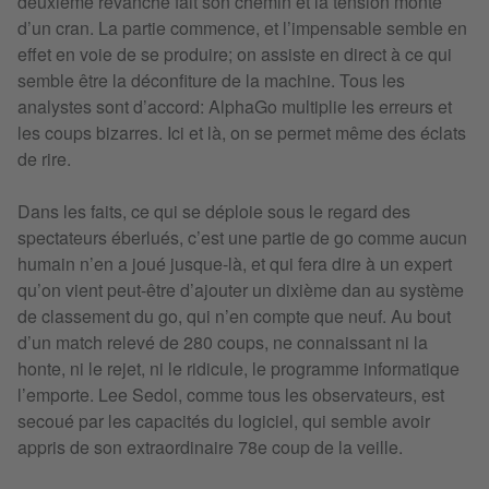
deuxième revanche fait son chemin et la tension monte
d’un cran. La partie commence, et l’impensable semble en
effet en voie de se produire; on assiste en direct à ce qui
semble être la déconfiture de la machine. Tous les
analystes sont d’accord: AlphaGo multiplie les erreurs et
les coups bizarres. Ici et là, on se permet même des éclats
de rire.
Dans les faits, ce qui se déploie sous le regard des
spectateurs éberlués, c’est une partie de go comme aucun
humain n’en a joué jusque-là, et qui fera dire à un expert
qu’on vient peut-être d’ajouter un dixième dan au système
de classement du go, qui n’en compte que neuf. Au bout
d’un match relevé de 280 coups, ne connaissant ni la
honte, ni le rejet, ni le ridicule, le programme informatique
l’emporte. Lee Sedol, comme tous les observateurs, est
secoué par les capacités du logiciel, qui semble avoir
appris de son extraordinaire 78e coup de la veille.