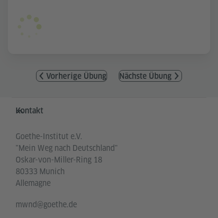
Vorherige Übung
Nächste Übung
Service- und Informationsbereich
Kontakt
Goethe-Institut e.V.
"Mein Weg nach Deutschland"
Oskar-von-Miller-Ring 18
80333 Munich
Allemagne
mwnd@goethe.de