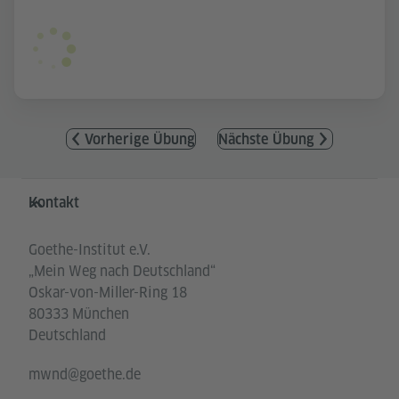
Vorherige Übung
Nächste Übung
Service- und Informationsbereich
Kontakt
Goethe-Institut e.V.
„Mein Weg nach Deutschland“
Oskar-von-Miller-Ring 18
80333 München
Deutschland
mwnd@goethe.de