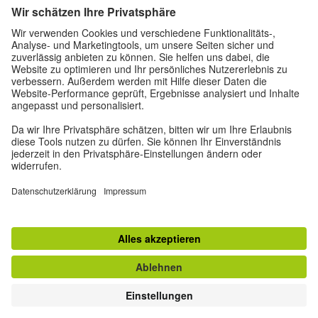
Datenschutz und Barrierefreiheit
Diese Website soll für möglichst viele Menschen
zugänglich und nützlich sein. Personenbezogene
Daten verwenden wir gemäß unserer
Datenschutzrichtlinie.
Privatsphäre-Einstellungen
Barrierefreiheit
© Goethe-Institut 2026
Impressum
Datenschutzerklärung