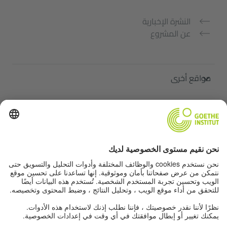
النشرة الإخبارية
عن المشروع
مواقع أخرى
ملتقى "اللغة الألمانية من أجلك"
تعلم الألمانية مجانًا
دورات اللغة الألمانية في معهد غوته
Lehrkräfteportal „Deutschstunde“
الخصوصية وإمكانية الوصول
إعدادات الخصوصية
إمكانية الوصول