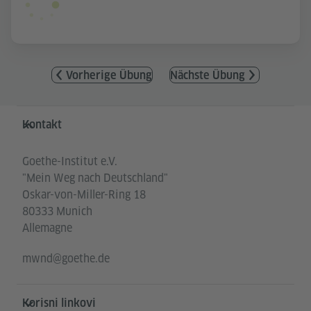
Vorherige Übung
Nächste Übung
Service- und Informationsbereich
Kontakt
Goethe-Institut e.V.
"Mein Weg nach Deutschland"
Oskar-von-Miller-Ring 18
80333 Munich
Allemagne
mwnd@goethe.de
Korisni linkovi