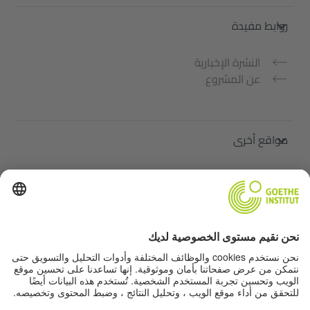
روابط مفيدة
النشرة الإخبارية
عن المشروع
مواقع أخرى
ملتقى "اللغة الألمانية من أجلك"
تعلم الألمانية مجانًا
دورات اللغة الألمانية في معهد غوته
Lehrkräfteportal „Deutschstunde“
الخصوصية وإمكانية الوصول