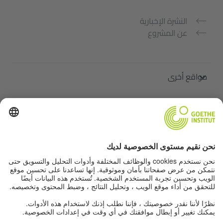
النشرة الإخبارية
عن المشروع
مواقع أخرى
ملتقى "اللغة الألمانية من أجلك"
تعلم الألمانية مجانًا
دورات اللغة الألمانية في معهد غوته
Lehrkräfteportal „Deutschstunde“
الخصوصية وإمكانية الوصول
إعدادات الخصوصية
إمكانية الوصول