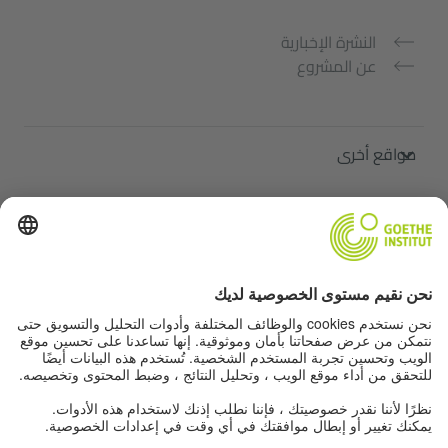
النشرة الإخبارية
عن المشروع
مواقع أخرى
ملتقى "اللغة الألمانية من أجلك"
تعلم الألمانية مجانًا
دورات اللغة الألمانية في معهد غوته
Lehrkräfteportal „Deutschstunde“
الخصوصية وإمكانية الوصول
إعدادات الخصوصية
إمكانية الوصول