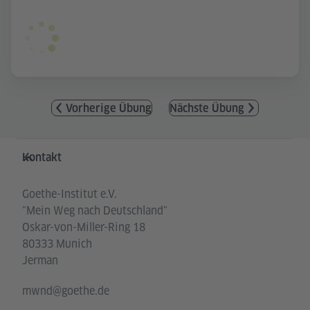
Vorherige Übung
Nächste Übung
Service- und Informationsbereich
Kontakt
Goethe-Institut e.V.
"Mein Weg nach Deutschland"
Oskar-von-Miller-Ring 18
80333 Munich
Jerman
mwnd@goethe.de