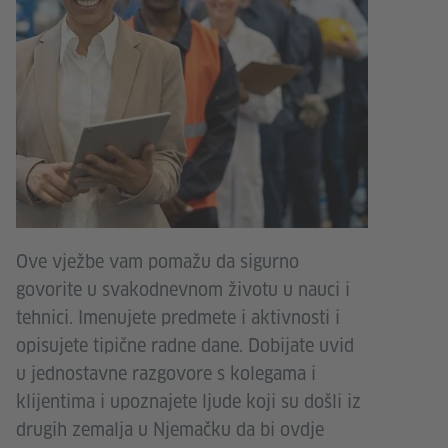
Ove vježbe vam pomažu da sigurno
govorite u svakodnevnom životu u nauci i
tehnici. Imenujete predmete i aktivnosti i
opisujete tipične radne dane. Dobijate uvid
u jednostavne razgovore s kolegama i
klijentima i upoznajete ljude koji su došli iz
drugih zemalja u Njemačku da bi ovdje