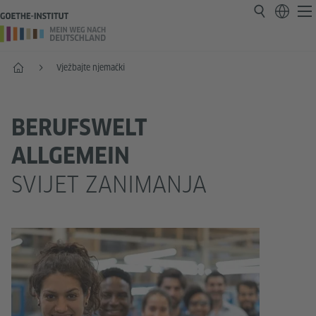
Početna
Vježbajte njemački
BERUFSWELT
ALLGEMEIN
SVIJET ZANIMANJA