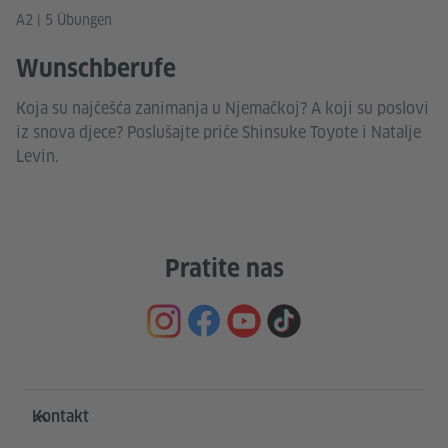
A2 | 5 Übungen
Wunschberufe
Koja su najčešća zanimanja u Njemačkoj? A koji su poslovi
iz snova djece? Poslušajte priče Shinsuke Toyote i Natalje
Levin.
Pratite nas
Service- und Informationsbereich
Kontakt