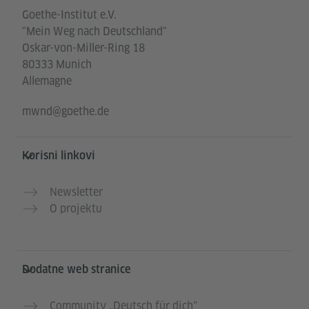
Goethe-Institut e.V.
"Mein Weg nach Deutschland"
Oskar-von-Miller-Ring 18
80333 Munich
Allemagne
mwnd@goethe.de
Korisni linkovi
Newsletter
O projektu
Dodatne web stranice
Community „Deutsch für dich“