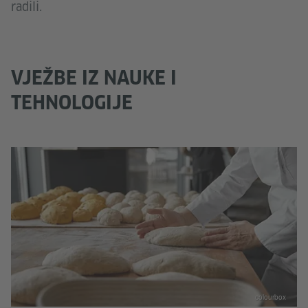
radili.
VJEŽBE IZ NAUKE I
TEHNOLOGIJE
colourbox