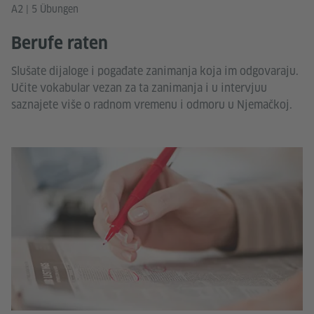
A2 | 5 Übungen
Berufe raten
Slušate dijaloge i pogađate zanimanja koja im odgovaraju.
Učite vokabular vezan za ta zanimanja i u intervjuu
saznajete više o radnom vremenu i odmoru u Njemačkoj.