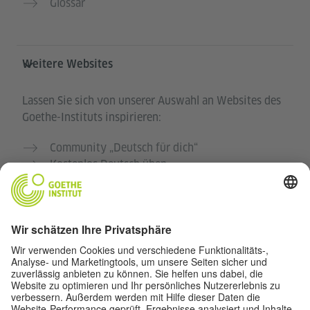
Glossar
Weitere Websites
Lassen Sie sich von unserer Auswahl an Websites des
Goethe-Instituts inspirieren:
Community „Deutsch für dich“
Kostenlos Deutsch üben
Deutschkurse des Goethe-Instituts
Lehrkräfteportal „Deutschstunde“
Datenschutz und Barrierefreiheit
Diese Website soll für möglichst viele Menschen