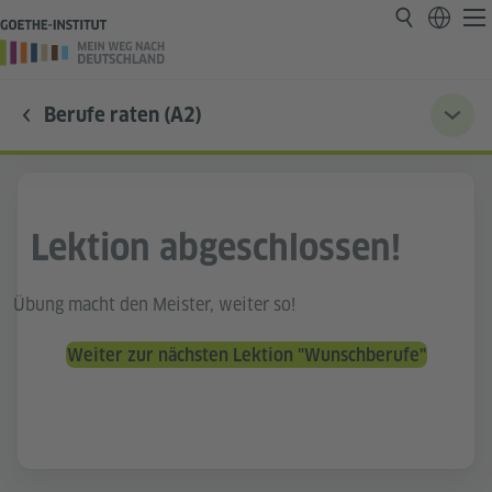
Berufe raten (A2)
Lektion abgeschlossen!
Übung macht den Meister, weiter so!
Weiter zur nächsten Lektion "Wunschberufe"