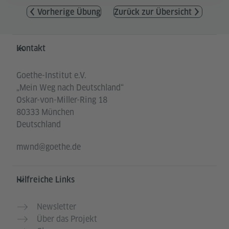
Vorherige Übung
Zurück zur Übersicht
Service- und Informationsbereich
Kontakt
Goethe-Institut e.V.
„Mein Weg nach Deutschland“
Oskar-von-Miller-Ring 18
80333 München
Deutschland
mwnd@goethe.de
Hilfreiche Links
Newsletter
Über das Projekt