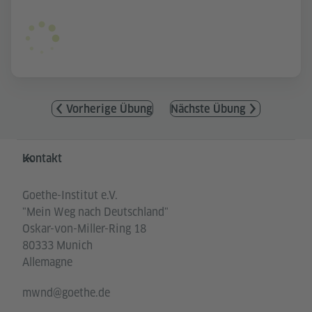
Vorherige Übung
Nächste Übung
Service- und Informationsbereich
Kontakt
Goethe-Institut e.V.
"Mein Weg nach Deutschland"
Oskar-von-Miller-Ring 18
80333 Munich
Allemagne
mwnd@goethe.de