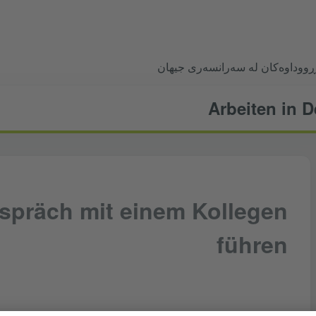
ڕووداوەکان لە سەرانسەری جیهان
Arbeiten in 
spräch mit einem Kollegen
führen