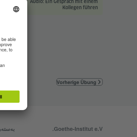
Audio: Ein Gespräch mit einem
Kollegen führen
Vorherige Übung
Goethe-Institut e.V.
بەستەر
Service- und Informationsbereic