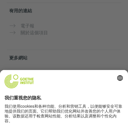
有用的連結
電子報
關於這個項目
更多網站
你的德語天地
免費練習德語
歌德學院的德語課程
教師入口網站「Deutschstunde」
隱私與無障礙