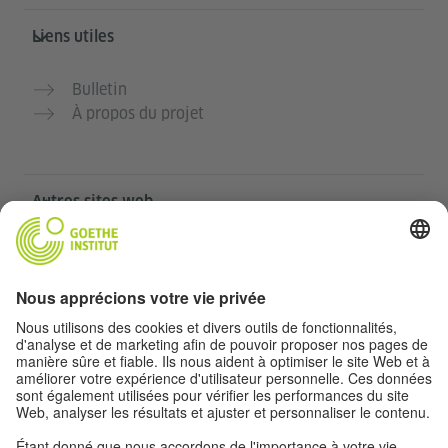
Liens utiles
Bulletin
À propos du projet
Autres sites web
Communauté „Deutsch für dich“
Pratiquer l’allemand gratuitement
Cours d’allemand de l’Institut Goethe
Portail pour enseignants „Deutschstunde“
Confidentialité et accessibilité