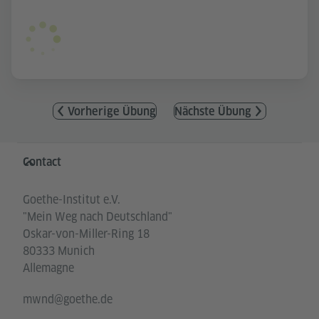
Vorherige Übung
Nächste Übung
Service- und Informationsbereich
Contact
Goethe-Institut e.V.
"Mein Weg nach Deutschland"
Oskar-von-Miller-Ring 18
80333 Munich
Allemagne
mwnd@goethe.de