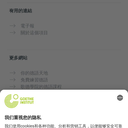
有用的連結
電子報
關於這個項目
更多網站
你的德語天地
免費練習德語
歌德學院的德語課程
教師入口網站「Deutschstunde」
隱私與無障礙