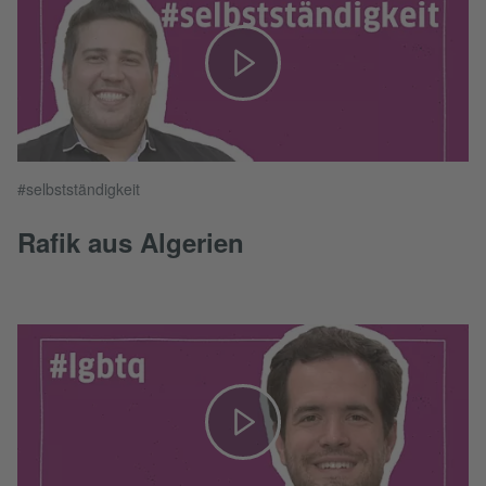
#selbstständigkeit
Rafik aus Algerien