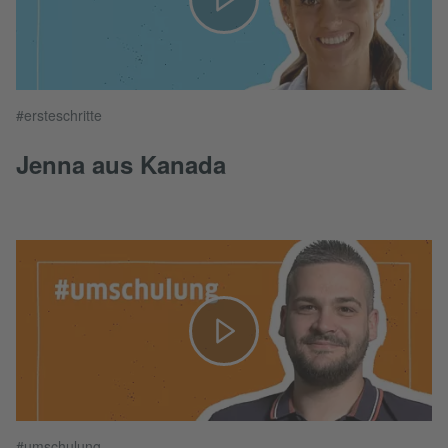
#ersteschritte
Jenna aus Kanada
#umschulung