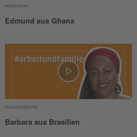
#stipendium
Edmund aus Ghana
#arbeitundfamilie
Barbara aus Brasilien