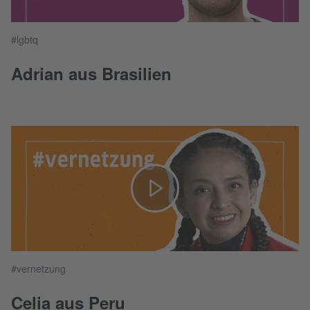
#lgbtq
Adrian aus Brasilien
#vernetzung
Celia aus Peru