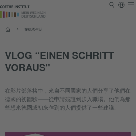
首頁
在德國生活
VLOG “EINEN SCHRITT
VORAUS"
在影片部落格中，來自不同國家的人們分享了他們在
德國的初體驗——從申請簽證到步入職場。他們為那
些想來德國或初來乍到的人們提供了一些建議。