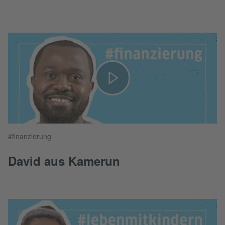
#finanzierung
David aus Kamerun