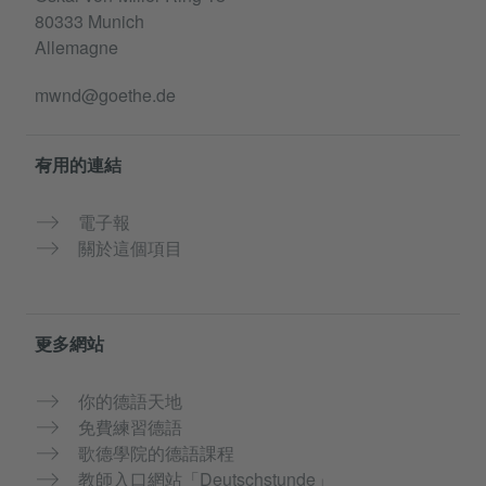
80333 Munich
Allemagne
mwnd@goethe.de
有用的連結
電子報
關於這個項目
更多網站
你的德語天地
免費練習德語
歌德學院的德語課程
教師入口網站「Deutschstunde」