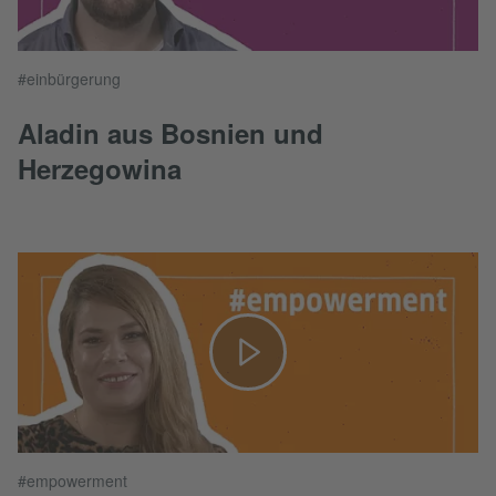
#einbürgerung
Aladin aus Bosnien und
Herzegowina
#empowerment