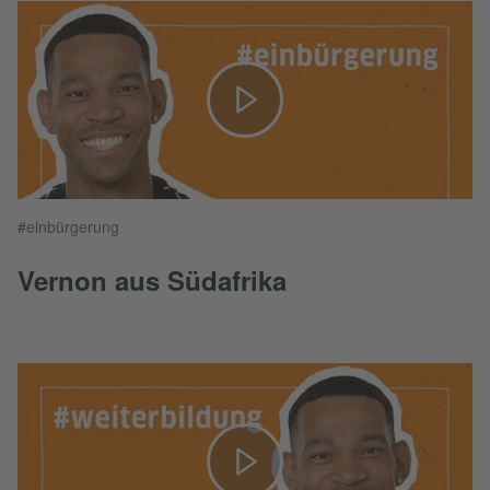
#einbürgerung
Vernon aus Südafrika