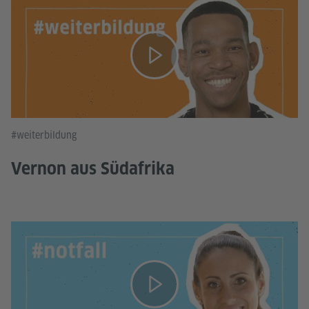
#weiterbildung
Vernon aus Südafrika