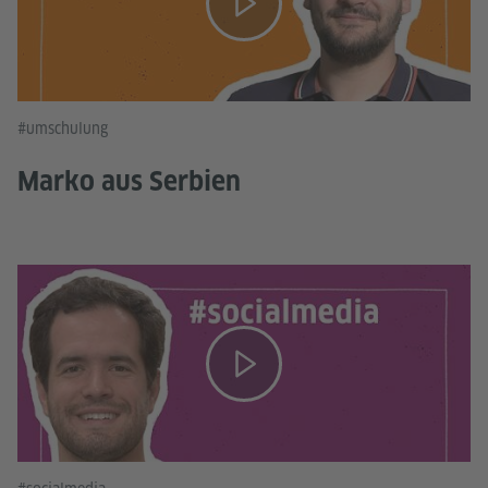
#umschulung
Marko aus Serbien