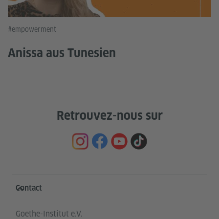
#empowerment
Anissa aus Tunesien
Retrouvez-nous sur
Service- und Informationsbereich
Contact
Goethe-Institut e.V.