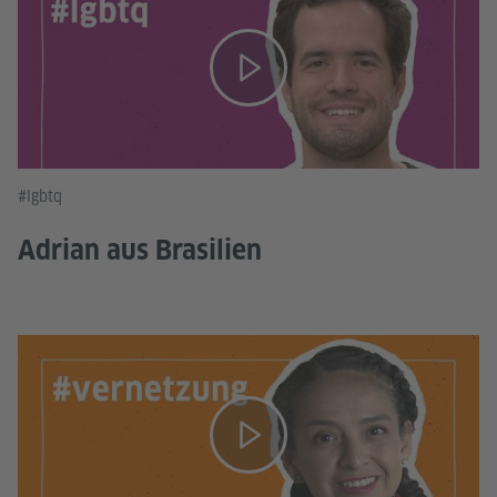
#lgbtq
Adrian aus Brasilien