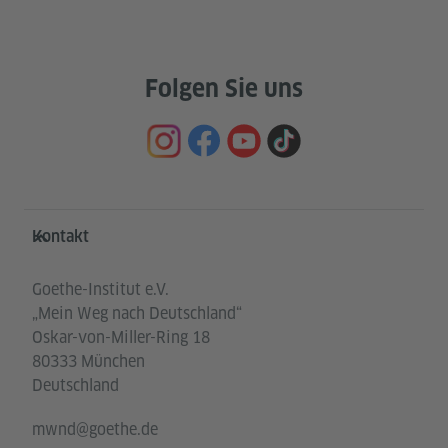
Folgen Sie uns
Service- und Informationsbereich
Kontakt
Goethe-Institut e.V.
„Mein Weg nach Deutschland“
Oskar-von-Miller-Ring 18
80333 München
Deutschland
mwnd@goethe.de