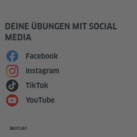
DEINE ÜBUNGEN MIT SOCIAL
MEDIA
Facebook
Instagram
TikTok
YouTube
Service- und Informationsbereich
Kontakt