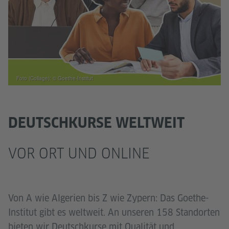
Foto (Collage): © Goethe-Institut
DEUTSCHKURSE WELTWEIT
VOR ORT UND ONLINE
Von A wie Algerien bis Z wie Zypern: Das Goethe-
Institut gibt es weltweit. An unseren 158 Standorten
bieten wir Deutschkurse mit Qualität und