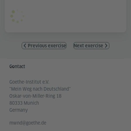
Previous exercise
Next exercise
Information and services
Contact
Goethe-Institut e.V.
"Mein Weg nach Deutschland"
Oskar-von-Miller-Ring 18
80333 Munich
Germany
mwnd@goethe.de