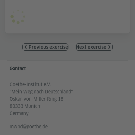
Previous exercise
Next exercise
Information and services
Contact
Goethe-Institut e.V.
"Mein Weg nach Deutschland"
Oskar-von-Miller-Ring 18
80333 Munich
Germany
mwnd@goethe.de