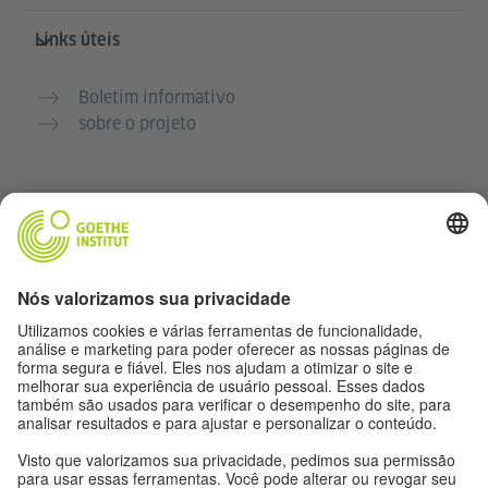
Links úteis
Boletim informativo
sobre o projeto
Outros sites
Comunidade Deutsch für dich
Pratique alemão gratuitamente
Cursos de alemão do Goethe-Institut
Portal para professores “Deutschstunde”
Privacidade e acessibilidade