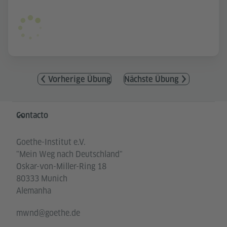
Vorherige Übung
Nächste Übung
Service- und Informationsbereich
Contacto
Goethe-Institut e.V.
"Mein Weg nach Deutschland"
Oskar-von-Miller-Ring 18
80333 Munich
Alemanha
mwnd@goethe.de