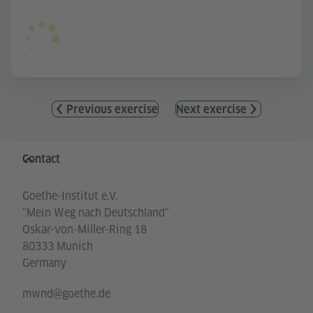
Previous exercise
Next exercise
Information and services
Contact
Goethe-Institut e.V.
"Mein Weg nach Deutschland"
Oskar-von-Miller-Ring 18
80333 Munich
Germany
mwnd@goethe.de