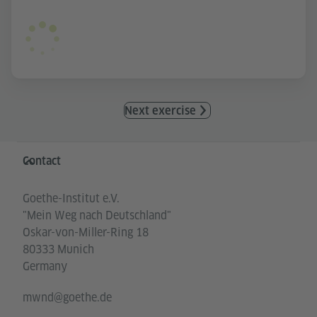
Next exercise
Information and services
Contact
Goethe-Institut e.V.
"Mein Weg nach Deutschland"
Oskar-von-Miller-Ring 18
80333 Munich
Germany
mwnd@goethe.de