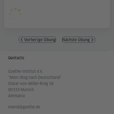
Vorherige Übung
Nächste Übung
Service- und Informationsbereich
Contacto
Goethe-Institut e.V.
"Mein Weg nach Deutschland"
Oskar-von-Miller-Ring 18
80333 Munich
Alemania
mwnd@goethe.de