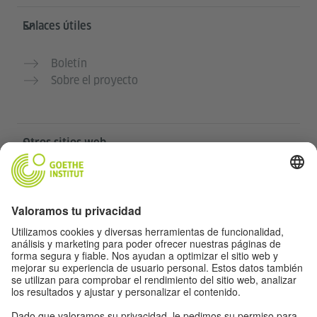
Enlaces útiles
Boletín
Sobre el proyecto
Otros sitios web
Community „Deutsch für dich“
Practica alemán gratis
Cursos de alemán del Goethe-Institut
Portal para docentes “Deutschstunde”
Privacidad y accesibilidad