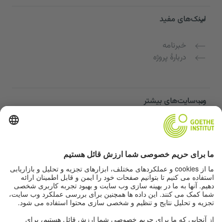
لینک‌های مفید
خبرنامه
دربارهٔ پروژه
وب‌سایت‌های بیشتر
Community “Deutsch für dich”
تمرین زبان آلمانی به صورت رایگان
دوره‌های زبان آلمانی مؤسسه گوته
پورتال معلمان "Deutschstunde"
حریم خصوصی و دسترسی‌پذیری