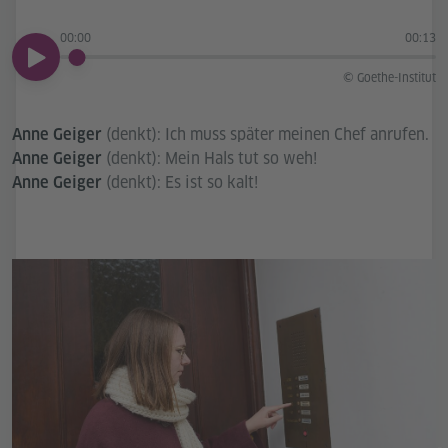
00:00
00:13
00:00
© Goethe-Institut
(denkt): Ich muss später meinen Chef anrufen.
Anne Geiger
(denkt): Mein Hals tut so weh!
Anne Geiger
(denkt): Es ist so kalt!
Anne Geiger