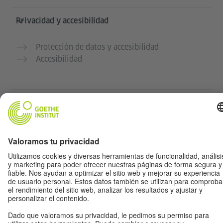
Privacidad y accesibilidad
Protección de datos y accesibilidad
Accesibilidad
© Goethe-Institut 2026
Aviso legal
Política de protección de
datos
Condiciones de uso