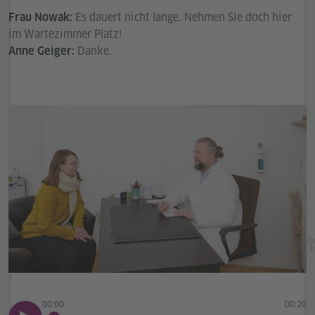
Es dauert nicht lange. Nehmen Sie doch hier
Frau Nowak:
im Wartezimmer Platz!
Danke.
Anne Geiger:
Go
In
00:00
00:20