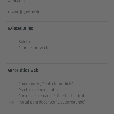
Alemania
mwnd@goethe.de
Enlaces útiles
Boletín
Sobre el proyecto
Otros sitios web
Community „Deutsch für dich“
Practica alemán gratis
Cursos de alemán del Goethe-Institut
Portal para docentes “Deutschstunde”