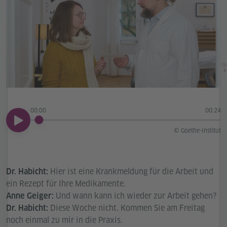
Go
In
00:00
00:24
00:00
© Goethe-Institut
Hier ist eine Krankmeldung für die Arbeit und
Dr. Habicht:
ein Rezept für Ihre Medikamente.
Und wann kann ich wieder zur Arbeit gehen?
Anne Geiger:
Diese Woche nicht. Kommen Sie am Freitag
Dr. Habicht:
noch einmal zu mir in die Praxis.