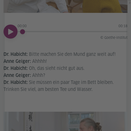
In
00:00
00:18
00:00
© Goethe-Institut
Bitte machen Sie den Mund ganz weit auf!
Dr. Habicht:
Ahhhh!
Anne Geiger:
Oh, das sieht nicht gut aus.
Dr. Habicht:
Ahhh?
Anne Geiger:
Sie müssen ein paar Tage im Bett bleiben.
Dr. Habicht:
Trinken Sie viel, am besten Tee und Wasser.