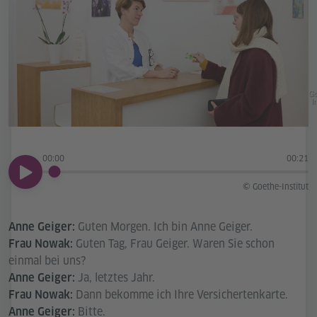
Go
In
00:00
00:21
00:00
© Goethe-Institut
Guten Morgen. Ich bin Anne Geiger.
Anne Geiger:
Guten Tag, Frau Geiger. Waren Sie schon
Frau Nowak:
einmal bei uns?
Ja, letztes Jahr.
Anne Geiger:
Dann bekomme ich Ihre Versichertenkarte.
Frau Nowak:
Bitte.
Anne Geiger: