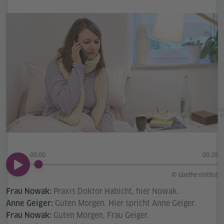
Go
In
00:00
00:20
00:00
© Goethe-Institut
Praxis Doktor Habicht, hier Nowak.
Frau Nowak:
Guten Morgen. Hier spricht Anne Geiger.
Anne Geiger:
Guten Morgen, Frau Geiger.
Frau Nowak: