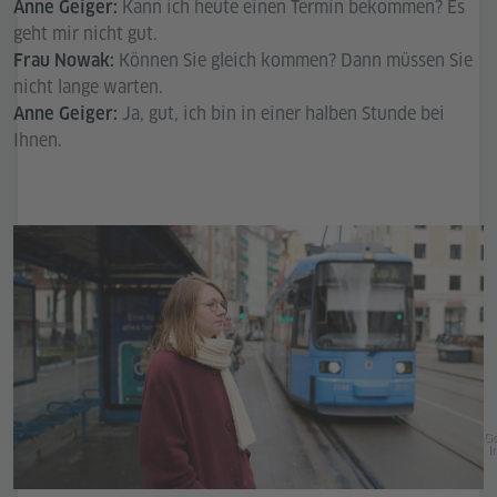
Kann ich heute einen Termin bekommen? Es
Anne Geiger:
geht mir nicht gut.
Können Sie gleich kommen? Dann müssen Sie
Frau Nowak:
nicht lange warten.
Ja, gut, ich bin in einer halben Stunde bei
Anne Geiger:
Ihnen.
Go
In