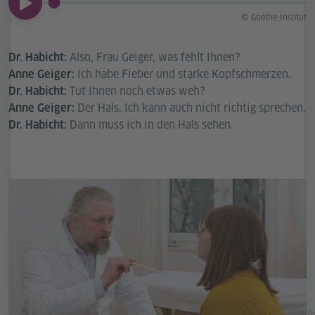
00:00
© Goethe-Institut
Also, Frau Geiger, was fehlt Ihnen?
Dr. Habicht:
Ich habe Fieber und starke Kopfschmerzen.
Anne Geiger:
Tut Ihnen noch etwas weh?
Dr. Habicht:
Der Hals. Ich kann auch nicht richtig sprechen.
Anne Geiger:
Dann muss ich in den Hals sehen.
Dr. Habicht:
Go