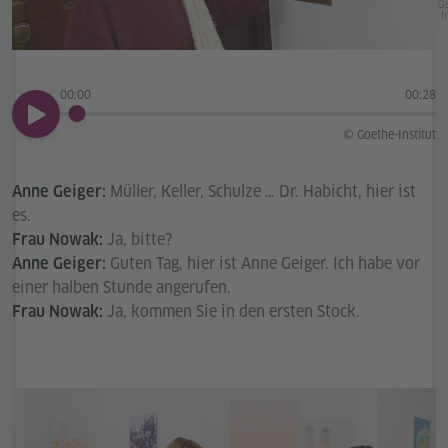
Go
In
00:00
00:28
00:00
© Goethe-Institut
Müller, Keller, Schulze … Dr. Habicht, hier ist
Anne Geiger:
es.
Ja, bitte?
Frau Nowak:
Guten Tag, hier ist Anne Geiger. Ich habe vor
Anne Geiger:
einer halben Stunde angerufen.
Ja, kommen Sie in den ersten Stock.
Frau Nowak: