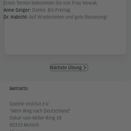
Einen Termin bekommen Sie von Frau Nowak.
Danke. Bis Freitag.
Anne Geiger:
Auf Wiedersehen und gute Besserung!
Dr. Habicht:
Nächste Übung
Service- und Informationsbereich
Contacto
Goethe-Institut e.V.
"Mein Weg nach Deutschland"
Oskar-von-Miller-Ring 18
80333 Munich