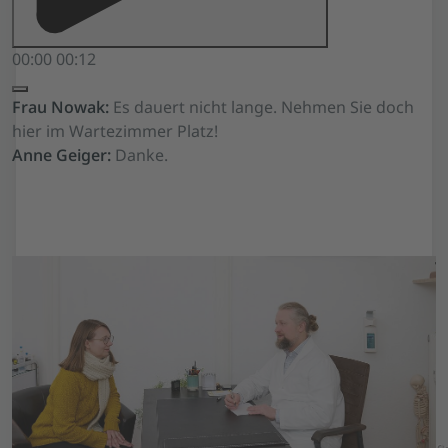
00:00
00:12
Frau Nowak:
Es dauert nicht lange. Nehmen Sie doch
hier im Wartezimmer Platz!
Anne Geiger:
Danke.
Go