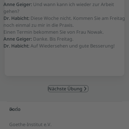
Anne Geiger:
Und wann kann ich wieder zur Arbeit
gehen?
Dr. Habicht:
Diese Woche nicht. Kommen Sie am Freitag
noch einmal zu mir in die Praxis.
Einen Termin bekommen Sie von Frau Nowak.
Anne Geiger:
Danke. Bis Freitag.
Dr. Habicht:
Auf Wiedersehen und gute Besserung!
Nächste Übung
Service- und Informationsbereich
ติดต่อ
Goethe-Institut e.V.