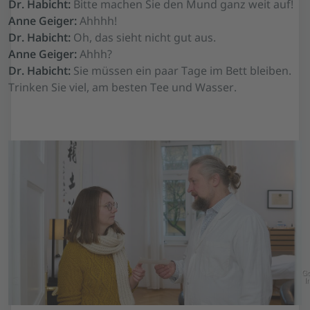
Dr. Habicht:
Bitte machen Sie den Mund ganz weit auf!
Anne Geiger:
Ahhhh!
Dr. Habicht:
Oh, das sieht nicht gut aus.
Anne Geiger:
Ahhh?
Dr. Habicht:
Sie müssen ein paar Tage im Bett bleiben.
Trinken Sie viel, am besten Tee und Wasser.
Go
In