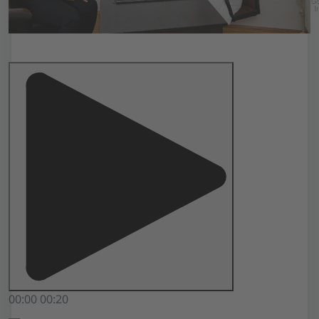
In
00:00
00:20