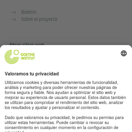
Boletín
Sobre el proyecto
Otros sitios web
Community „Deutsch für dich“
Practica alemán gratis
Cursos de alemán del Goethe-Institut
Portal para docentes “Deutschstunde”
Privacidad y accesibilidad
Protección de datos y accesibilidad
Accesibilidad