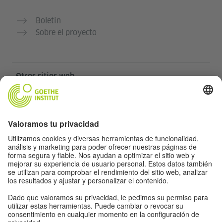
Boletín
Sobre el proyecto
Otros sitios web
Community „Deutsch für dich“
Practica alemán gratis
Cursos de alemán del Goethe-Institut
Portal para docentes “Deutschstunde”
Privacidad y accesibilidad
Protección de datos y accesibilidad
Accesibilidad