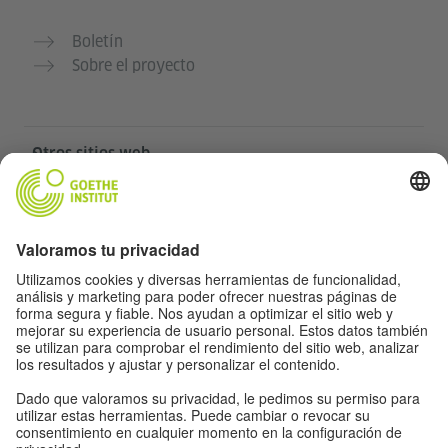
Boletín
Sobre el proyecto
Otros sitios web
Community „Deutsch für dich“
Practica alemán gratis
Cursos de alemán del Goethe-Institut
Portal para docentes “Deutschstunde”
Privacidad y accesibilidad
Protección de datos y accesibilidad
Accesibilidad