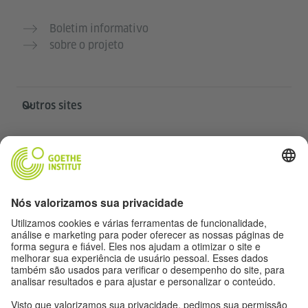
Boletim informativo
sobre o projeto
Outros sites
Comunidade Deutsch für dich
Pratique alemão gratuitamente
Cursos de alemão do Goethe-Institut
Portal para professores “Deutschstunde”
Privacidade e acessibilidade
Configurações de privacidade
Acessibilidade