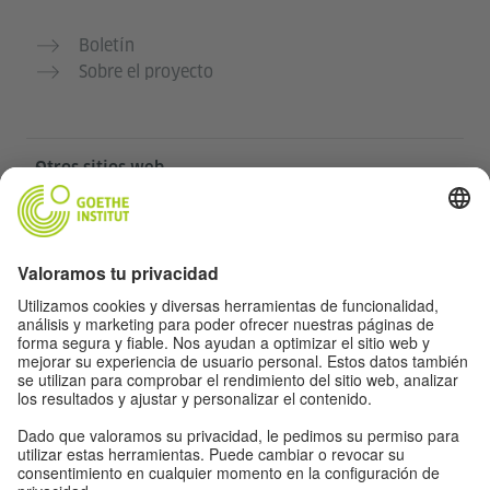
Boletín
Sobre el proyecto
Otros sitios web
Community „Deutsch für dich“
Practica alemán gratis
Cursos de alemán del Goethe-Institut
Portal para docentes “Deutschstunde”
Privacidad y accesibilidad
Protección de datos y accesibilidad
Accesibilidad