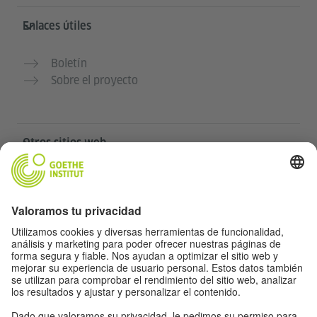
Enlaces útiles
Boletín
Sobre el proyecto
Otros sitios web
Community „Deutsch für dich“
Practica alemán gratis
Cursos de alemán del Goethe-Institut
Portal para docentes “Deutschstunde”
Privacidad y accesibilidad