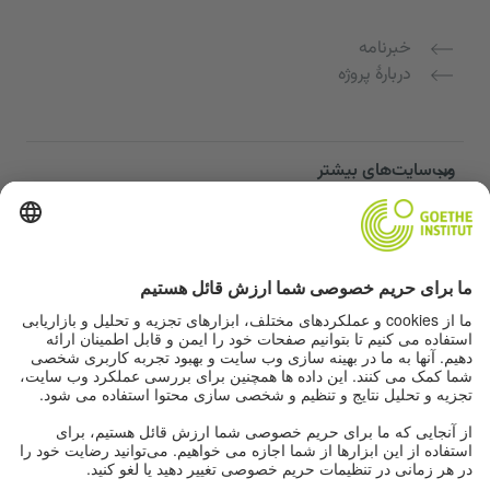
خبرنامه
دربارهٔ پروژه
وب‌سایت‌های بیشتر
Community “Deutsch für dich”
تمرین زبان آلمانی به صورت رایگان
دوره‌های زبان آلمانی مؤسسه گوته
پورتال معلمان "Deutschstunde"
حریم خصوصی و دسترسی‌پذیری
تنظیمات حریم خصوصی
دسترسی‌پذیری