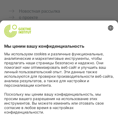
Новостная рассылка
о проекте
Дополнительные сайты
Сообщество «Немецкий язык для тебя»
Практикуйте немецкий бесплатно
Курсы немецкого языка от Goethe-Institut
Портал для преподавателей «Deutschstunde»
Конфиденциальность и доступность
Настройки конфиденциальности
Доступность