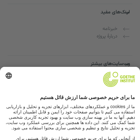
لینک‌های مفید
خبرنامه
دربارهٔ پروژه
وب‌سایت‌های بیشتر
Community “Deutsch für dich”
تمرین زبان آلمانی به صورت رایگان
دوره‌های زبان آلمانی مؤسسه گوته
پورتال معلمان "Deutschstunde"
حریم خصوصی و دسترسی‌پذیری