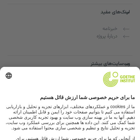
لینک‌های مفید
خبرنامه
دربارهٔ پروژه
وب‌سایت‌های بیشتر
Community “Deutsch für dich”
تمرین زبان آلمانی به صورت رایگان
دوره‌های زبان آلمانی مؤسسه گوته
پورتال معلمان "Deutschstunde"
حریم خصوصی و دسترسی‌پذیری