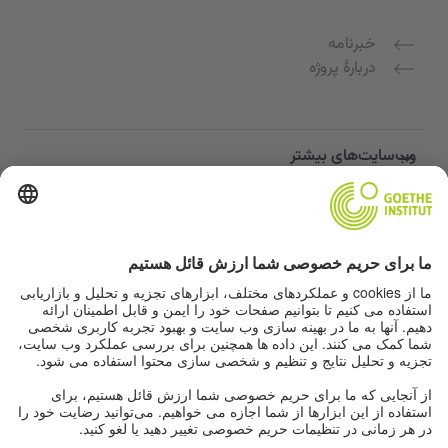
خبرنامه
دربارهٔ پروژه
وب‌سایت‌های بیشتر
Community “Deutsch für dich”
تمرین زبان آلمانی به صورت رایگان
دوره‌های زبان آلمانی مؤسسه گوته
پورتال معلمان "Deutschstunde"
حریم خصوصی و دسترسی‌پذیری
تنظیمات حریم خصوصی
دسترسی‌پذیری