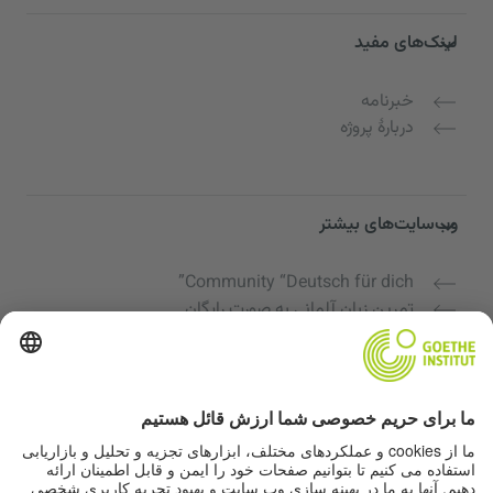
لینک‌های مفید
خبرنامه
دربارهٔ پروژه
وب‌سایت‌های بیشتر
Community “Deutsch für dich”
تمرین زبان آلمانی به صورت رایگان
دوره‌های زبان آلمانی مؤسسه گوته
پورتال معلمان "Deutschstunde"
حریم خصوصی و دسترسی‌پذیری