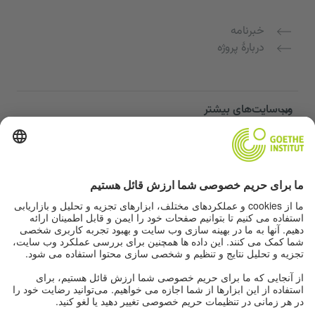
خبرنامه
دربارهٔ پروژه
وب‌سایت‌های بیشتر
Community “Deutsch für dich”
تمرین زبان آلمانی به صورت رایگان
دوره‌های زبان آلمانی مؤسسه گوته
پورتال معلمان "Deutschstunde"
حریم خصوصی و دسترسی‌پذیری
تنظیمات حریم خصوصی
دسترسی‌پذیری