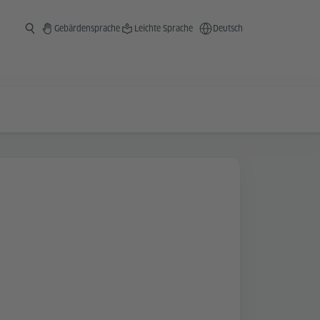
Gebärdensprache
Leichte Sprache
Deutsch