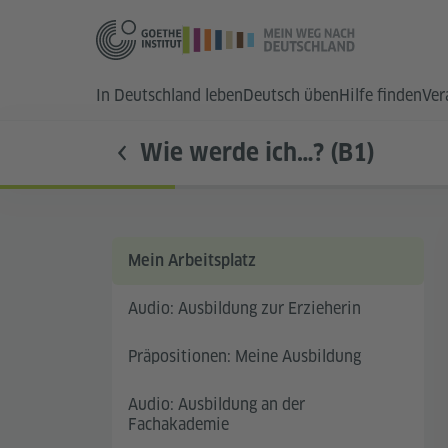
In Deutschland leben
Deutsch üben
Hilfe finden
Ver
Wie werde ich…? (B1)
Mein Arbeitsplatz
Audio: Ausbildung zur Erzieherin
Präpositionen: Meine Ausbildung
Audio: Ausbildung an der
Fachakademie