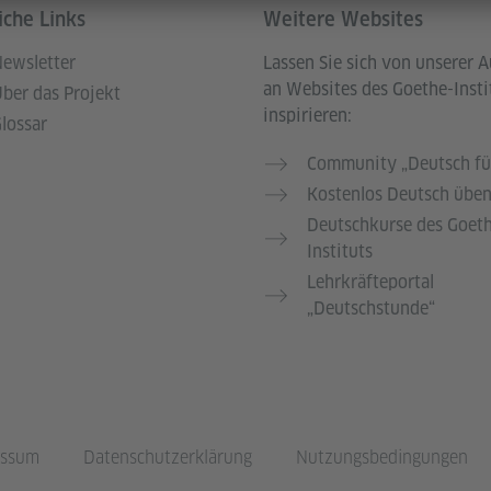
iche Links
Weitere Websites
ewsletter
Lassen Sie sich von unserer 
an Websites des Goethe-Insti
ber das Projekt
inspirieren:
lossar
Community „Deutsch fü
Kostenlos Deutsch übe
Deutschkurse des Goet
Instituts
Lehrkräfteportal
„Deutschstunde“
essum
Datenschutzerklärung
Nutzungsbedingungen