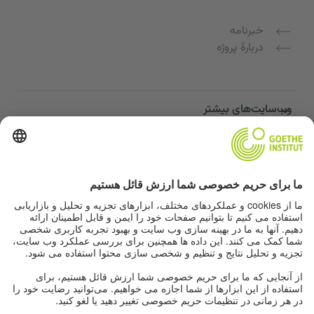
خبرنامه
دربارهٔ پروژه
وب‌سایت‌های بیشتر
Community “Deutsch für dich”
تمرین زبان آلمانی به صورت رایگان
دوره‌های زبان آلمانی مؤسسه گوته
پورتال معلمان "Deutschstunde"
حریم خصوصی و دسترسی‌پذیری
تنظیمات حریم خصوصی
دسترسی‌پذیری