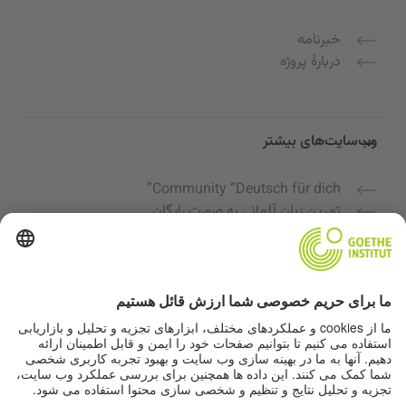
خبرنامه
دربارهٔ پروژه
وب‌سایت‌های بیشتر
Community “Deutsch für dich”
تمرین زبان آلمانی به صورت رایگان
دوره‌های زبان آلمانی مؤسسه گوته
پورتال معلمان "Deutschstunde"
حریم خصوصی و دسترسی‌پذیری
تنظیمات حریم خصوصی
دسترسی‌پذیری