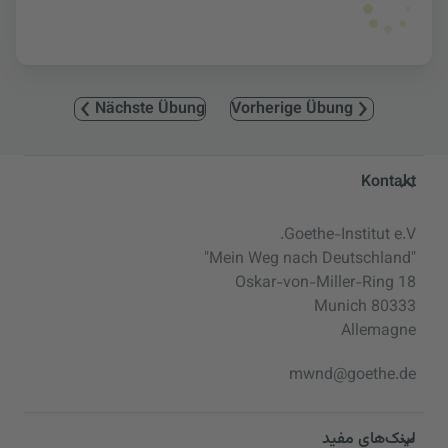
Nächste Übung
Vorherige Übung
Service- und Informationsbereic
Kontakt
Goethe-Institut e.V.
"Mein Weg nach Deutschland"
Oskar-von-Miller-Ring 18
80333 Munich
Allemagne
mwnd@goethe.de
لینک‌های مفید