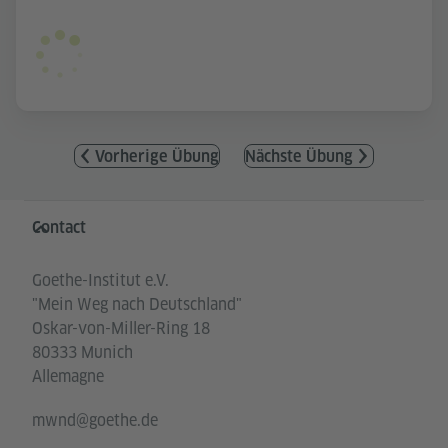
Vorherige Übung
Nächste Übung
Service- und Informationsbereich
Contact
Goethe-Institut e.V.
"Mein Weg nach Deutschland"
Oskar-von-Miller-Ring 18
80333 Munich
Allemagne
mwnd@goethe.de