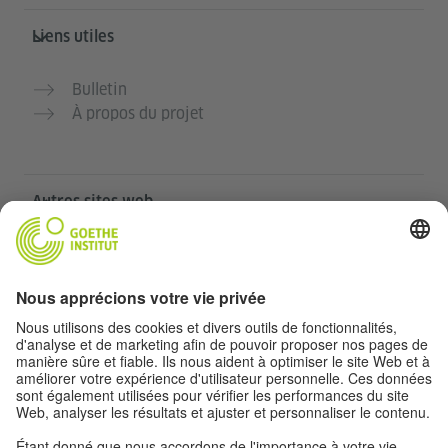
Liens utiles
Bulletin
À propos du projet
Autres sites web
Communauté „Deutsch für dich“
Pratiquer l’allemand gratuitement
Cours d’allemand de l’Institut Goethe
Portail pour enseignants „Deutschstunde“
Confidentialité et accessibilité